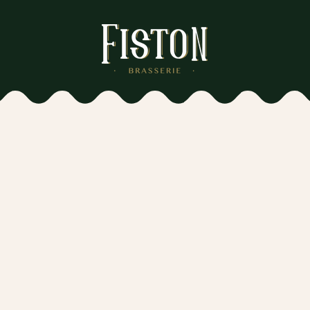
bienvenu
chez nous !