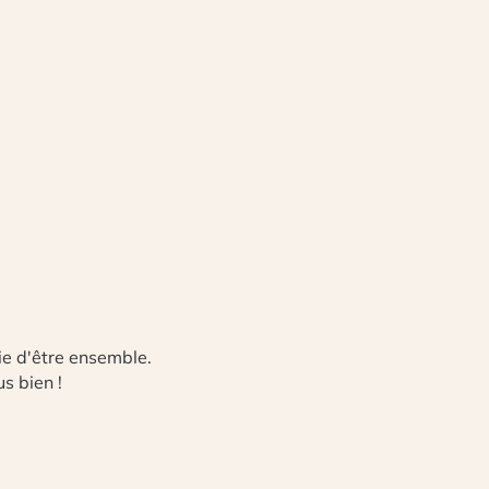
ie d'être ensemble.
us bien !