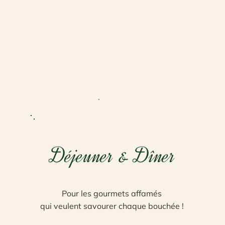
Déjeuner & Dîner
Pour les gourmets affamés
qui veulent savourer chaque bouchée !​​