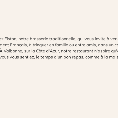
 Fiston, notre brasserie traditionnelle, qui vous invite à ve
ment Français, à trinquer en famille ou entre amis, dans un
 À Valbonne, sur la Côte d'Azur, notre restaurant n'aspire qu'
vous vous sentiez, le temps d'un bon repas, comme à la mai