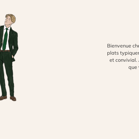
Bienvenue chez
plats typique
et convivial.
que 