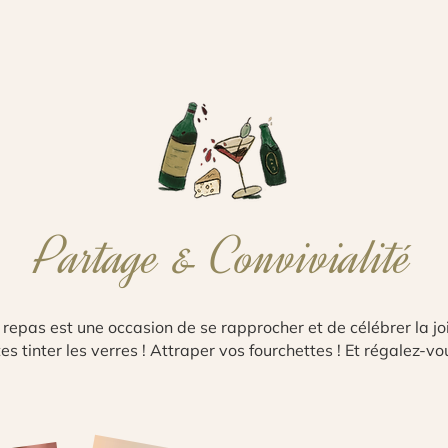
Partage & Convivialité
repas est une occasion de se rapprocher et de célébrer la jo
tes tinter les verres ! Attraper vos fourchettes ! Et régalez-vo